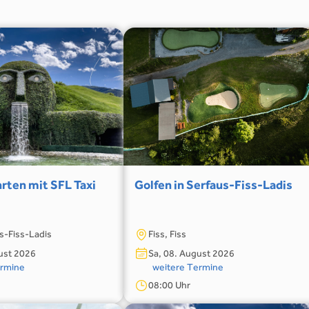
rten mit SFL Taxi
Golfen in Serfaus-Fiss-Ladis
us-Fiss-Ladis
Fiss, Fiss
ust 2026
Sa, 08. August 2026
ermine
weitere Termine
08:00 Uhr