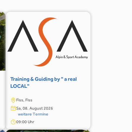
Training & Guiding by " a real
LOCAL"
Fiss, Fiss
Sa, 08. August 2026
weitere Termine
09:00 Uhr