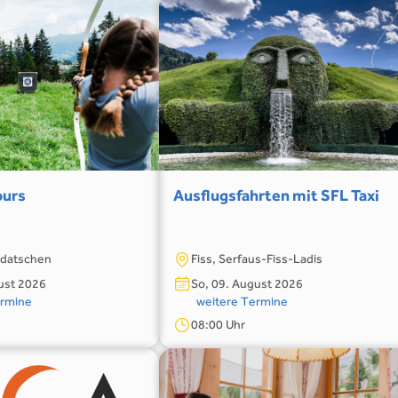
ours
Ausflugsfahrten mit SFL Taxi
adatschen
Fiss, Serfaus-Fiss-Ladis
ust 2026
So, 09. August 2026
ermine
weitere Termine
08:00 Uhr