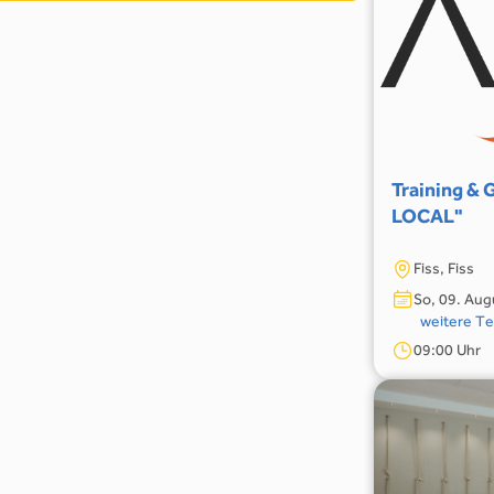
Training & G
LOCAL"
Fiss, Fiss
So, 09. Aug
weitere T
09:00 Uhr