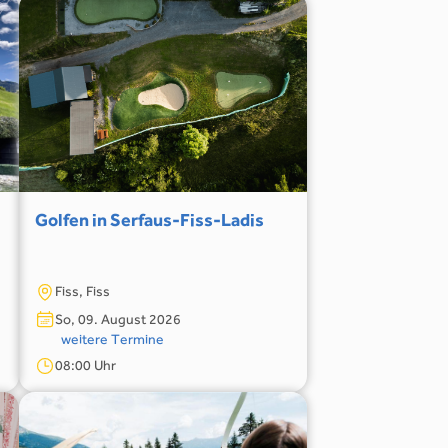
Golfen in Serfaus-Fiss-Ladis
Fiss, Fiss
So, 09. August 2026
weitere Termine
08:00 Uhr